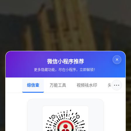
参与专业的网络营销交流社区
与行业专家面对面交流
优先获得新功能测试资格和反馈渠道
影响产品发展方向
×
微信小程序推荐
个性化的网站优化建议和专业指导
更多隐藏功能，尽在小程序，立即解锁！
一对一专业咨询服务
···
综信查
万能工具
视频祛水印
头像圈
专属技术支持和问题解答服务
24小时在线响应
快捷工具