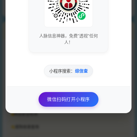
24小时在线响应
快捷工具
人脉信息神器，免费"透视"任何
人！
Whois查询
备案查询
小程序搜索：
综信查
网安备案查询
SEO综合查询
微信扫码打开小程序
百度权重查询
网站安全检测
搜狗收录查询