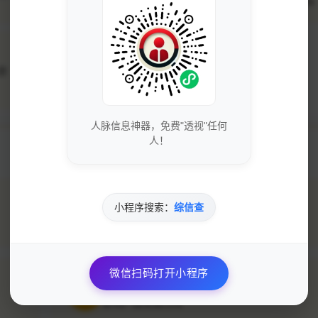
ce.aliyun.com
Alibaba Cloud Comp
uting (Beijing) Co., Lt
册
d.
人脉信息神器，免费"透视"任何
人！
免费下载优质的营销工具和资源
小程序搜索：
综信查
独家资源库，价值数万元
微信扫码打开小程序
优先获得新功能测试资格和反馈渠道
影响产品发展方向