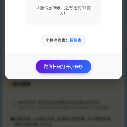
网安备案查询
人脉信息神器，免费"透视"任何
人！
SEO综合查询
百度权重查询
小程序搜索：
综信查
网站安全检测
搜狗收录查询
百度收录查询
微信扫码打开小程序
相关推荐
360亿方云-专业的企业网盘(企业云盘)办公平台
360亿方云：企业办公的专业云盘平台 在信息技术飞速发展的...
云服务器_vps虚拟主机_免备案云服务器_云计算服务器_
弹性云服务器_彩豆云