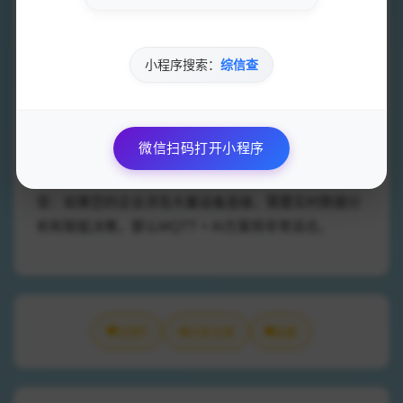
式来提高MQTT通信的安全性。
问：AI在物联网中的角色是什么？
小程序搜索：
综信查
答：AI在物联网中主要负责数据分析、模式识别和智能
决策，可帮助实现自动化和优化操作。
微信扫码打开小程序
问：我的企业适合使用MQTT + AI方案吗？
答：如果您的企业涉及大量设备连接、需要实时数据分
析和智能决策，那么MQTT + AI方案将非常适合。
0
点赞
分享文章
收藏