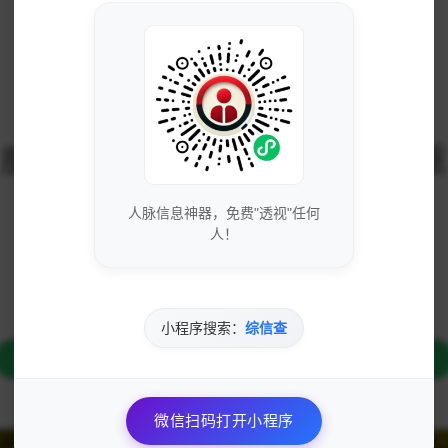
0
点赞
分享文章
收藏
释放最新下载热潮
三角洲行
人脉信息神器，免费"透视"任何
人！
小程序搜索：
综信查
机
绝地求生辅助工具真的能提高吃鸡胜
免
率吗？透视自瞄外挂是否真的稳定不
被封？
微信扫码打开小程序
戏
绝地求生辅助工具解析 在当今的网络游戏
一
中，玩家们为了获得更高的胜率，不少人开